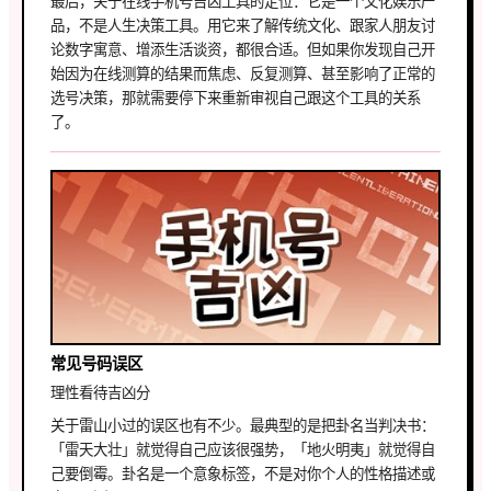
最后，关于在线手机号吉凶工具的定位：它是一个文化娱乐产
品，不是人生决策工具。用它来了解传统文化、跟家人朋友讨
论数字寓意、增添生活谈资，都很合适。但如果你发现自己开
始因为在线测算的结果而焦虑、反复测算、甚至影响了正常的
选号决策，那就需要停下来重新审视自己跟这个工具的关系
了。
常见号码误区
理性看待吉凶分
关于雷山小过的误区也有不少。最典型的是把卦名当判决书：
「雷天大壮」就觉得自己应该很强势，「地火明夷」就觉得自
己要倒霉。卦名是一个意象标签，不是对你个人的性格描述或