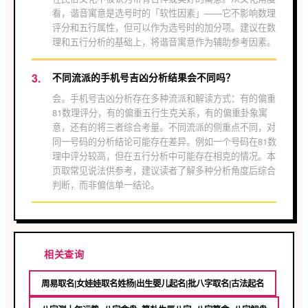
看，谐音寓意是选号时的「软性因素」——它不影响数理
评分和五行属性，但可以作为选号时的加分项。建议在数
理和五行分析的基础上，将谐音寓意作为辅助参考因素。
不同流派的手机号吉凶分析结果会不同吗？
会。手机号吉凶分析存在多种流派和解读方式：有的偏重
81数理评分，有的偏重五行生克关系，有的偏重卦象寓
意，还有的将三者综合考量。不同流派的侧重点不同，对
同一号码的分析结论可能存在差异。例如一个号码在81数
理中评分较高，但在五行分析中可能存在相克的情况。本
页取常见说法供参考，建议读者了解多种分析角度后综合
判断，而非偏信单一结论。
相关查询
周易取名|女娃娃取名姓杨|出生婴儿起名|批八字取名|古法起名