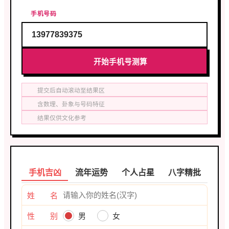
手机号码
开始手机号测算
提交后自动滚动至结果区
含数理、卦象与号码特征
结果仅供文化参考
手机吉凶
流年运势
个人占星
八字精批
姓 名
性 别
男
女