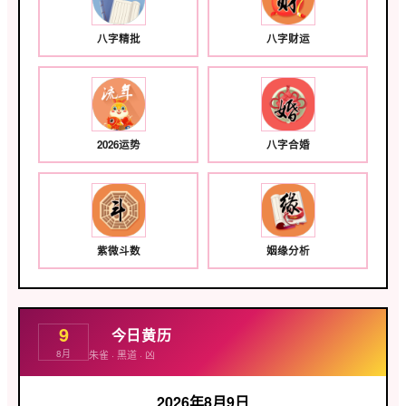
八字精批
八字财运
2026运势
八字合婚
紫微斗数
姻缘分析
9
今日黄历
朱雀 · 黑道 · 凶
8月
2026年8月9日