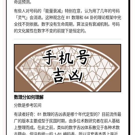
命运预测。
有些人对号码的「能量衰减」特别在意，认为用了几年的号码
「灵气」会消退。这种观念在 81 数理和 64 卦的理论框架中完
全找不到依据。数字没有生命周期，算法没有衰减机制。号码
的文化属性在数字不变的前提下是恒定的。
数理分如何理解
分数是参考区间
有读者好奇：81 数理的吉凶表是哪个年代定型的？目前流传最
广的版本主要成型于民国时期，由多位术数研究者在前人基础
上整理而成。在此之前，类似的数字吉凶体系散见于各种术数
古籍中，但没有统一的 1-81 编码表。所以这套表本质上是近