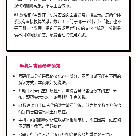
现代的编纂成果，不是上古传承。
81 数理和 64 卦在手机号吉凶页面里通常并排展示。这两个体
系没有直接换算关系，数理 1 不等于哪一个卦，卦「乾」也不
等于哪一个数理。把它们看成两套独立的文化坐标系，分别提
供不同的阅读角度，是最合理的使用方式。
手机号吉凶参考须知
号码能量分析是民俗文化的一部分，不同流派可能有不同的
解读方式，本页取常见说法。
判断手机号码五行属性时，需综合号码各位数字的五行分
布，观察金木水火土的强弱与生克关系。
81数理源自中国古代的数字能量学说，认为每个数字都蕴含
特定的吉凶信息和五行属性。
手机号码的能量分析应以整体视角审视，不宜因某一维度的
不足而全盘否定号码价值。
号码五行与个人八字五行的配合是选号的重要参考维度——