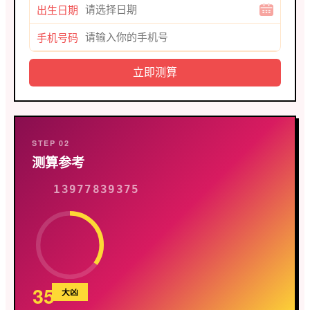
出生日期
手机号码
STEP 02
测算参考
13977839375
35
大凶