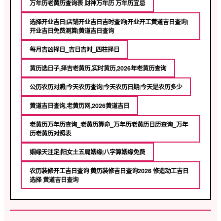
万年历老黄历查询表 财神万年历 万年历宜忌
选择开业吉日|店铺开业吉日吉时查询|开业开工黄道吉日查询|
开业吉日免费测算|黄道吉日查询
每月吉凶择日_吉日吉时_四柱择日
黄历选日子,择吉老黄历,实时黄历,2026年老黄历查询
公历农历对照|今天农历查询|今天农历日期|今天是农历多少
黄道吉日查询,老黄历网,2026黄道吉日
老黄历万年历查询_老黄历算命_万年历老黄历日历查询_万年
历老黄历对照表
姻缘天注定|阳女土五局姻缘|八字算姻缘免费
农历装修开工吉日查询 黄历装修吉日查询2026 修造动工吉日
选择 黄道吉日查询